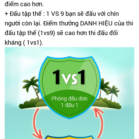
điểm cao hơn.
+ Đấu tập thể : 1 VS 9 bạn sẽ đấu với chín
người còn lại. Điểm thưởng DANH HIỆU của thi
đấu tập thể (1vs9) sẽ cao hơn thi đấu đối
kháng ( 1vs1).